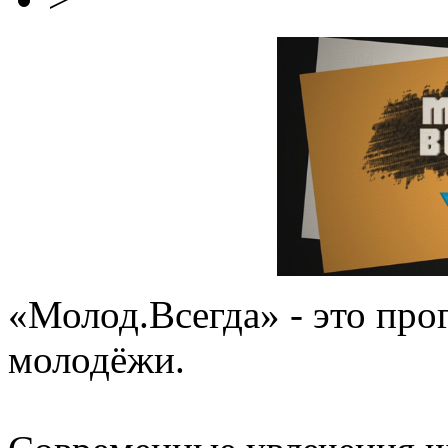
«Молод.Всегда» - это про
молодёжи.