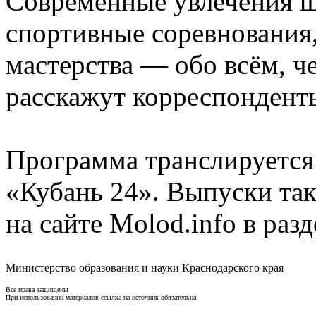
Современные увлечения ш
спортивные соревнования
мастерства — обо всём, 
расскажут корреспонденты
Программа транслируется
«Кубань 24». Выпуски так
на сайте Molod.info в раз
Министерство образования и науки Краснодарского края
Все права защищены
При использовании материалов ссылка на источник обязательна